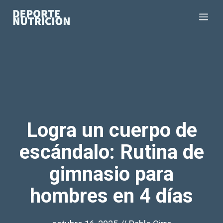
Saltar
Me
al
contenido
Logra un cuerpo de
escándalo: Rutina de
gimnasio para
hombres en 4 días