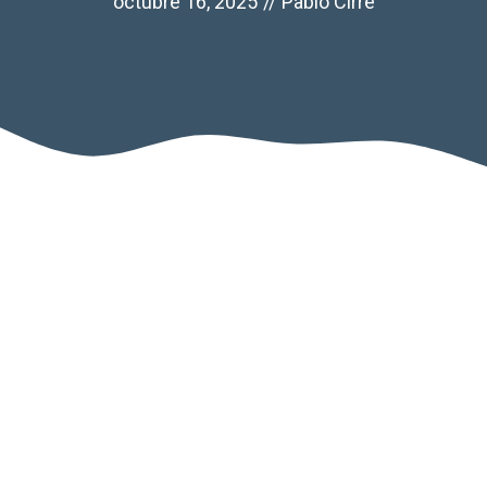
octubre 16, 2025
//
Pablo Cirre