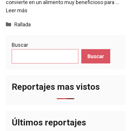
convierte en un alimento muy beneficioso para …
Leer más
Categorías
Rallada
Buscar
Buscar
Reportajes mas vistos
Últimos reportajes