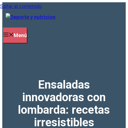
Saltar al contenido
Menú
Ensaladas
innovadoras con
lombarda: recetas
irresistibles