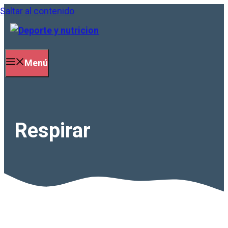
Saltar al contenido
Menú
Respirar