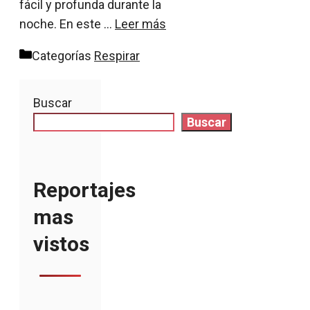
fácil y profunda durante la
noche. En este …
Leer más
Categorías
Respirar
Buscar
Buscar
Reportajes
mas
vistos