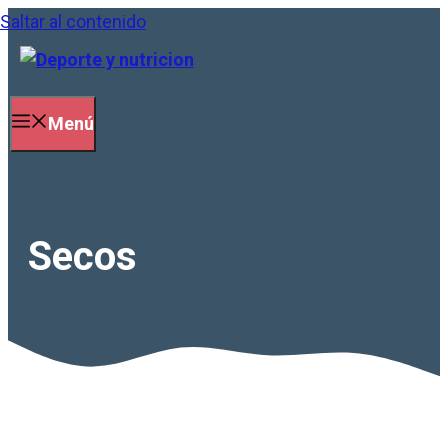
Saltar al contenido
Menú
Secos