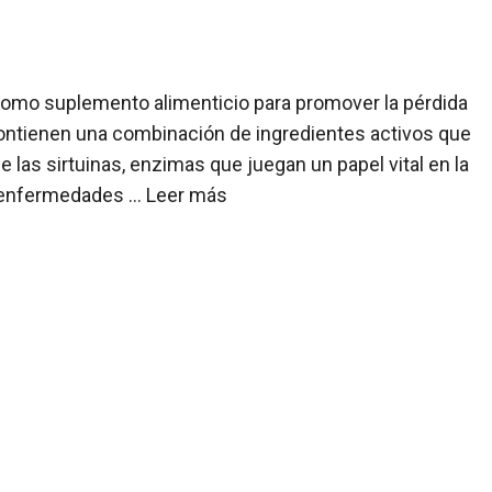
como suplemento alimenticio para promover la pérdida
contienen una combinación de ingredientes activos que
 las sirtuinas, enzimas que juegan un papel vital en la
e enfermedades …
Leer más