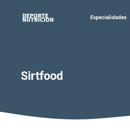
Saltar
al
Especialidades
contenido
Sirtfood