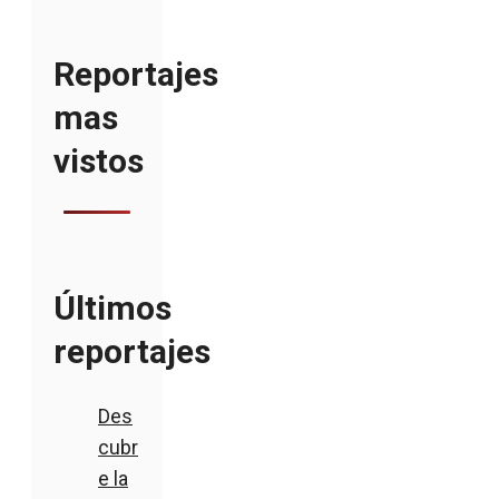
Reportajes
mas
vistos
Últimos
reportajes
Des
cubr
e la