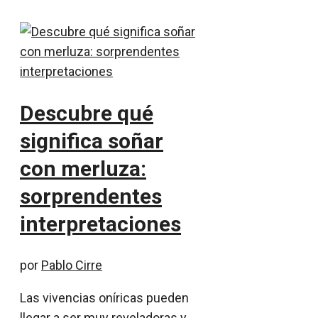
Descubre qué
significa soñar
con merluza:
sorprendentes
interpretaciones
por
Pablo Cirre
Las vivencias oníricas pueden
llegar a ser muy reveladoras y