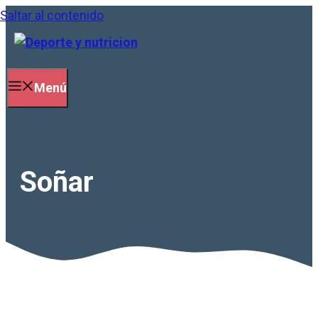
Saltar al contenido
Menú
Soñar