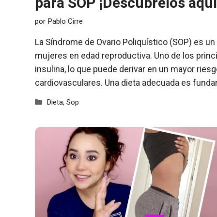
para SOP ¡Descúbrelos aquí
por
Pablo Cirre
La Síndrome de Ovario Poliquístico (SOP) es un
mujeres en edad reproductiva. Uno de los princi
insulina, lo que puede derivar en un mayor ries
cardiovasculares. Una dieta adecuada es fund
Categorías
Dieta
,
Sop