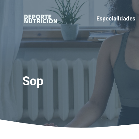
Saltar
al
Especialidades
contenido
Sop