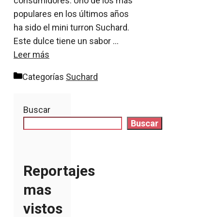
consumidores. Uno de los más
populares en los últimos años
ha sido el mini turron Suchard.
Este dulce tiene un sabor …
Leer más
Categorías
Suchard
Buscar
Buscar
Reportajes
mas
vistos