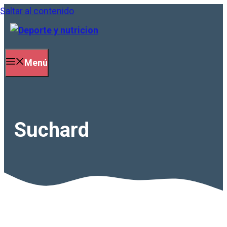
Saltar al contenido
Menú
Suchard