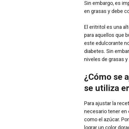
Sin embargo, es imp
en grasas y debe c
El eritritol es una a
para aquellos que b
este edulcorante no
diabetes. Sin embar
niveles de grasas 
¿Cómo se aj
se utiliza e
Para ajustar la recet
necesario tener en 
como el azúcar. Por
lograr un color dor