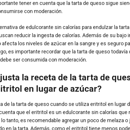
ortante tener en cuenta que la tarta de queso sigue sien
onsumirse con moderación.
lternativa de edulcorante sin calorías para endulzar la tart
uscan reducir la ingesta de calorías. Además de su bajo i
 afecta los niveles de azúcar en la sangre y es seguro 
go, es importante recordar que la tarta de queso todavía 
y debe ser consumida con moderación.
usta la receta de la tarta de qu
ritritol en lugar de azúcar?
a de la tarta de queso cuando se utiliza eritritol en lugar 
cuenta que el eritritol es un edulcorante sin calorías que
 lo tanto, es recomendable agregar un poco de melaza o 
ado en la tarta. Además, como el eritritol tiene menos pod