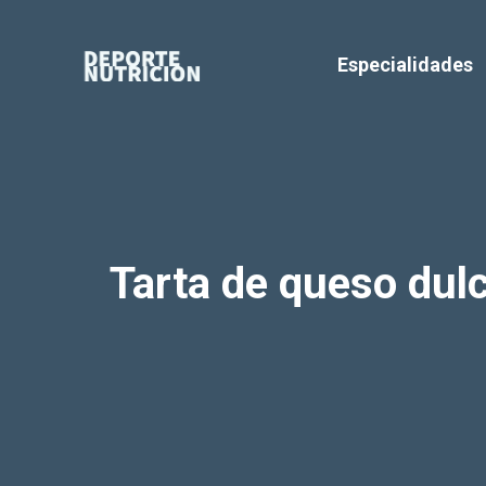
Saltar
al
Especialidades
contenido
Tarta de queso dulce