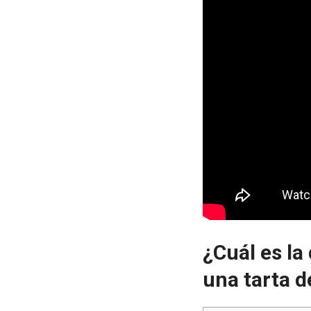
¿Cuál es la 
una tarta 