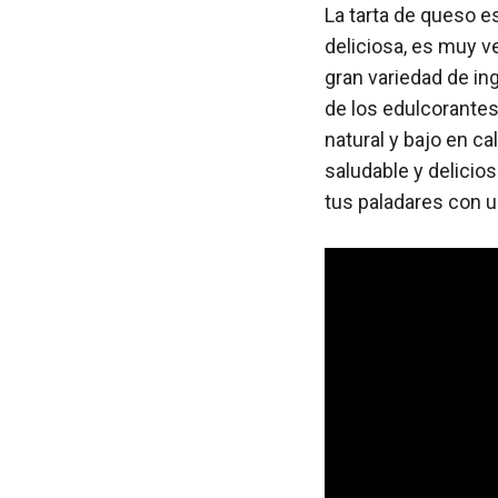
La tarta de queso 
deliciosa, es muy v
gran variedad de in
de los edulcorantes
natural y bajo en ca
saludable y delicio
tus paladares con u