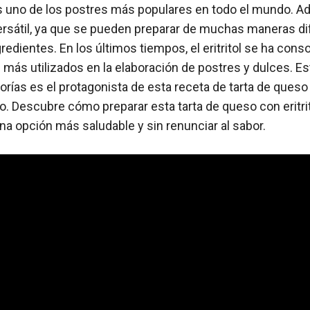
es uno de los postres más populares en todo el mundo. 
ersátil, ya que se pueden preparar de muchas maneras di
gredientes. En los últimos tiempos, el eritritol se ha con
 más utilizados en la elaboración de postres y dulces. E
lorías es el protagonista de esta receta de tarta de ques
so. Descubre cómo preparar esta tarta de queso con eritri
na opción más saludable y sin renunciar al sabor.