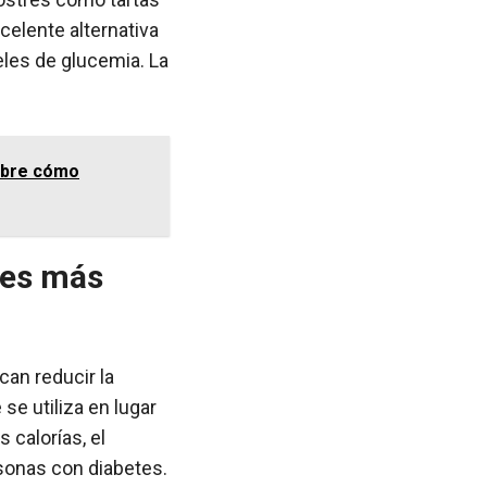
celente alternativa
les de glucemia. La
cubre cómo
l es más
can reducir la
 se utiliza en lugar
 calorías, el
rsonas con diabetes.