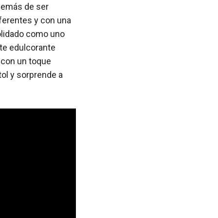
Además de ser
ferentes y con una
solidado como uno
ste edulcorante
o con un toque
tol y sorprende a