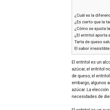
¿Cuál es la diferenc
¿Es cierto que la t
¿Cómo se ajusta la 
¿El eritritol aport
Tarta de queso salu
El sabor irresistibl
El eritritol es un a
azúcar, el eritritol
de queso, el eritrit
embargo, algunos ar
azúcar. La elección 
necesidades de die
El eritritol es un 