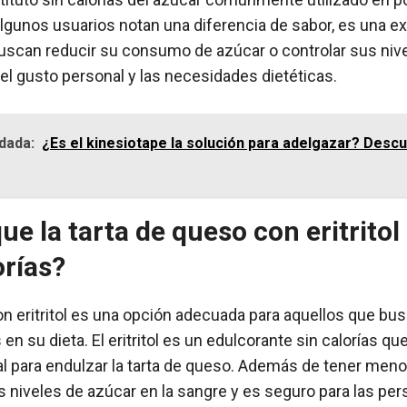
gunos usuarios notan una diferencia de sabor, es una ex
uscan reducir su consumo de azúcar o controlar sus nive
l gusto personal y las necesidades dietéticas.
dada:
¿Es el kinesiotape la solución para adelgazar? Des
que la tarta de queso con eritrito
orías?
on eritritol es una opción adecuada para aquellos que bus
en su dieta. El eritritol es un edulcorante sin calorías que
al para endulzar la tarta de queso. Además de tener menos
los niveles de azúcar en la sangre y es seguro para las pe