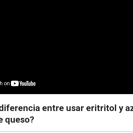
diferencia entre usar eritritol y 
de queso?