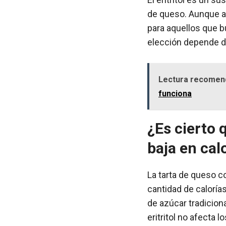
de queso. Aunque al
para aquellos que b
elección depende de
Lectura recomen
funciona
¿Es cierto 
baja en cal
La tarta de queso c
cantidad de calorías 
de azúcar tradicion
eritritol no afecta 