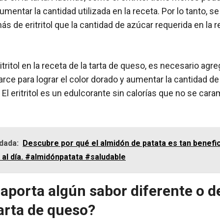
umentar la cantidad utilizada en la receta. Por lo tanto, s
s de eritritol que la cantidad de azúcar requerida en la r
itritol en la receta de la tarta de queso, es necesario agr
arce para lograr el color dorado y aumentar la cantidad d
 El eritritol es un edulcorante sin calorías que no se car
dada:
Descubre por qué el almidón de patata es tan benefic
 al día. #almidónpatata #saludable
ol aporta algún sabor diferente o 
tarta de queso?