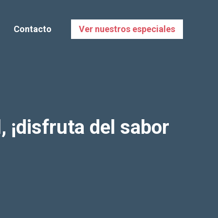
Contacto
Ver nuestros especiales
, ¡disfruta del sabor