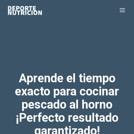
Saltar
Me
al
contenido
Aprende el tiempo
exacto para cocinar
pescado al horno
¡Perfecto resultado
garantizado!