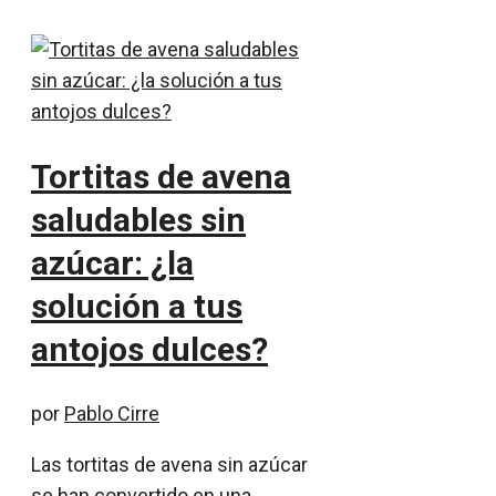
Tortitas de avena
saludables sin
azúcar: ¿la
solución a tus
antojos dulces?
por
Pablo Cirre
Las tortitas de avena sin azúcar
se han convertido en una