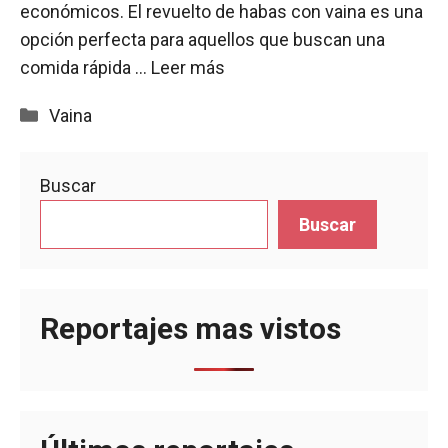
económicos. El revuelto de habas con vaina es una
opción perfecta para aquellos que buscan una
comida rápida …
Leer más
Categorías
Vaina
Buscar
Buscar
Reportajes mas vistos