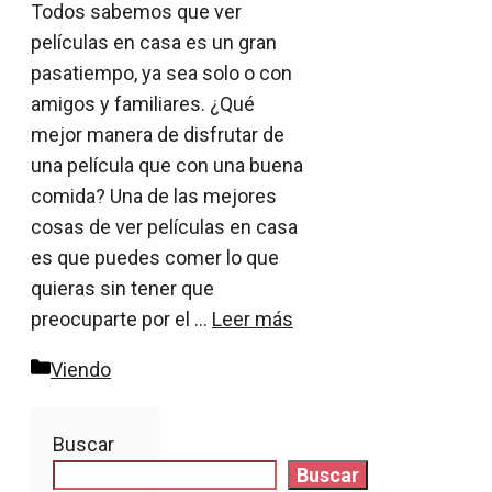
Todos sabemos que ver
películas en casa es un gran
pasatiempo, ya sea solo o con
amigos y familiares. ¿Qué
mejor manera de disfrutar de
una película que con una buena
comida? Una de las mejores
cosas de ver películas en casa
es que puedes comer lo que
quieras sin tener que
preocuparte por el …
Leer más
Categorías
Viendo
Buscar
Buscar