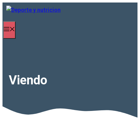
Saltar al contenido
Menú
Viendo