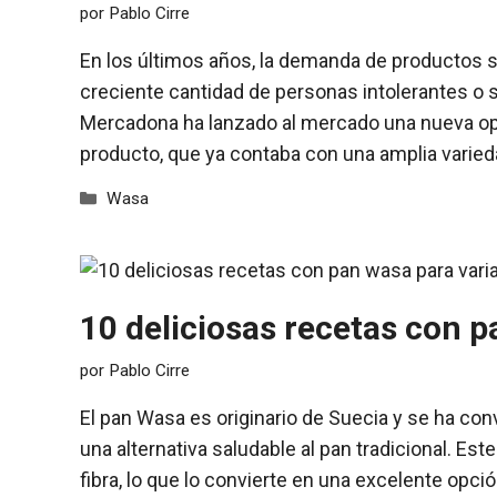
por
Pablo Cirre
En los últimos años, la demanda de productos 
creciente cantidad de personas intolerantes o s
Mercadona ha lanzado al mercado una nueva opc
producto, que ya contaba con una amplia varie
Categorías
Wasa
10 deliciosas recetas con p
por
Pablo Cirre
El pan Wasa es originario de Suecia y se ha co
una alternativa saludable al pan tradicional. Este
fibra, lo que lo convierte en una excelente opci