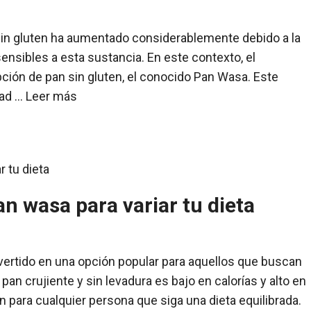
sin gluten ha aumentado considerablemente debido a la
ensibles a esta sustancia. En este contexto, el
ión de pan sin gluten, el conocido Pan Wasa. Este
dad …
Leer más
an wasa para variar tu dieta
nvertido en una opción popular para aquellos que buscan
 pan crujiente y sin levadura es bajo en calorías y alto en
ón para cualquier persona que siga una dieta equilibrada.