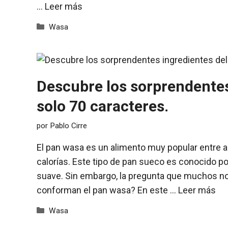
…
Leer más
Categorías
Wasa
Descubre los sorprendentes
solo 70 caracteres.
por
Pablo Cirre
El pan wasa es un alimento muy popular entre 
calorías. Este tipo de pan sueco es conocido po
suave. Sin embargo, la pregunta que muchos n
conforman el pan wasa? En este …
Leer más
Categorías
Wasa