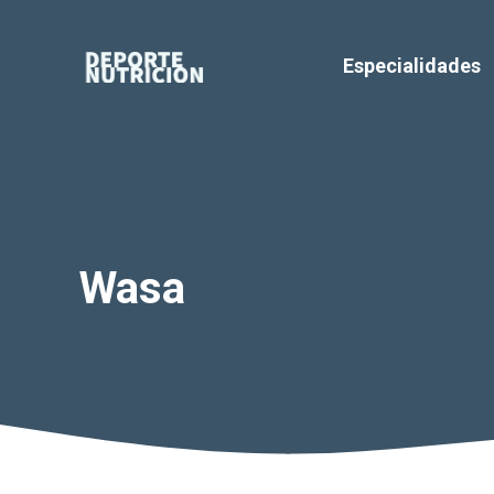
Saltar
al
Especialidades
contenido
Wasa