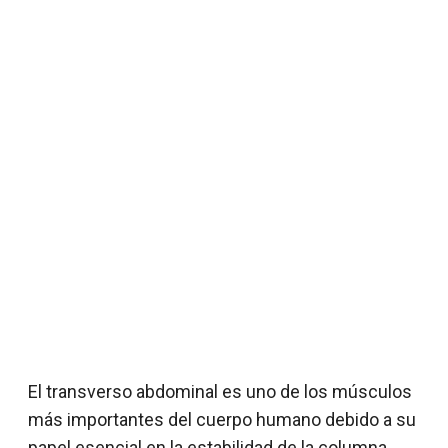
El transverso abdominal es uno de los músculos
más importantes del cuerpo humano debido a su
papel esencial en la estabilidad de la columna