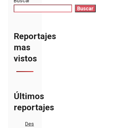
Buscar
Buscar
Reportajes
mas
vistos
Últimos
reportajes
Des