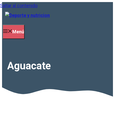
Saltar al contenido
Menú
Aguacate