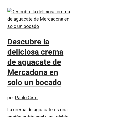
Descubre la
deliciosa crema
de aguacate de
Mercadona en
solo un bocado
por
Pablo Cirre
La crema de aguacate es una
opción nutricional y saludable