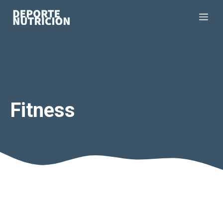
Saltar
Me
al
contenido
Fitness