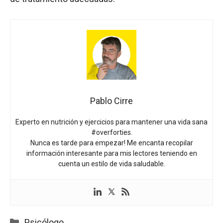
Pablo Cirre
Experto en nutrición y ejercicios para mantener una vida sana
#overforties.
Nunca es tarde para empezar! Me encanta recopilar
información interesante para mis lectores teniendo en
cuenta un estilo de vida saludable.
Categorías
Psicólogo