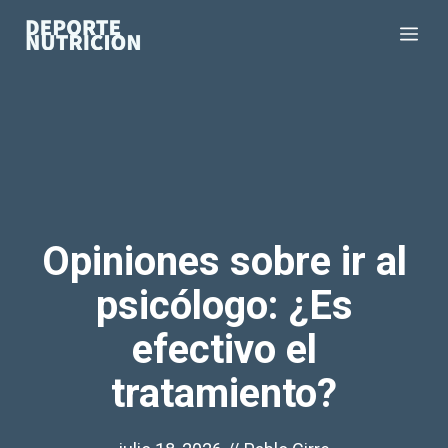
Saltar
Me
al
contenido
Opiniones sobre ir al
psicólogo: ¿Es
efectivo el
tratamiento?