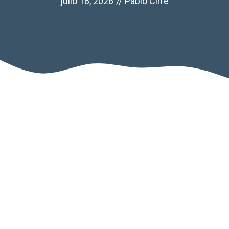
julio 18, 2026
//
Pablo Cirre