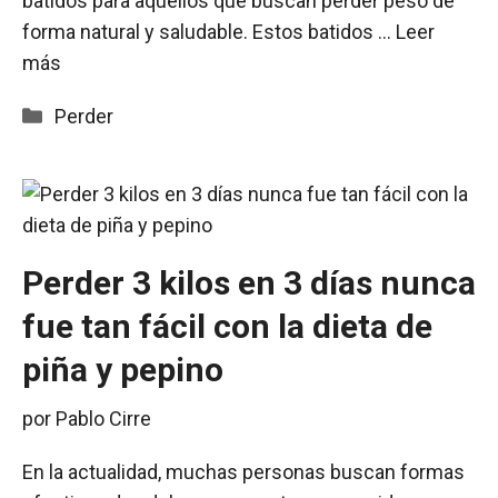
batidos para aquellos que buscan perder peso de
forma natural y saludable. Estos batidos …
Leer
más
Categorías
Perder
Perder 3 kilos en 3 días nunca
fue tan fácil con la dieta de
piña y pepino
por
Pablo Cirre
En la actualidad, muchas personas buscan formas