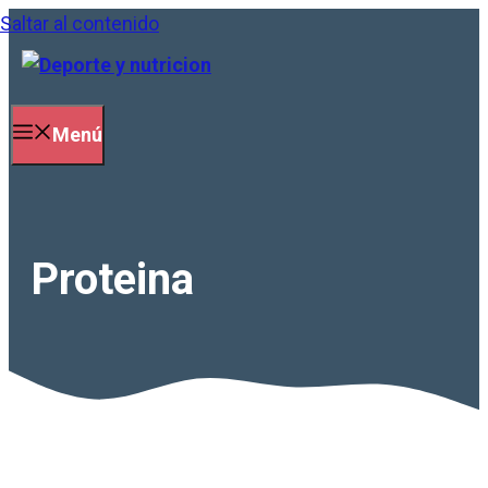
Saltar al contenido
Menú
Proteina