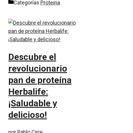
Categorías
Proteina
Descubre el
revolucionario
pan de proteína
Herbalife:
¡Saludable y
delicioso!
por
Pablo Cirre