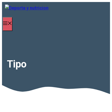
Saltar al contenido
Menú
Tipo