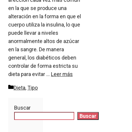
en la que se produce una
alteración en la forma en que el
cuerpo utiliza la insulina, lo que
puede llevar a niveles
anormalmente altos de azúcar
en la sangre. De manera
general, los diabéticos deben
controlar de forma estricta su
dieta para evitar …
Leer más
Categorías
Dieta
,
Tipo
Buscar
Buscar