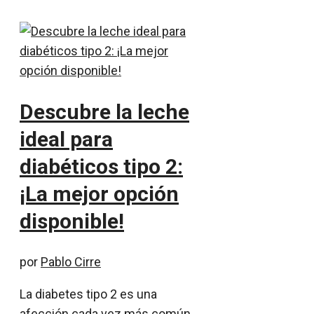
Descubre la leche
ideal para
diabéticos tipo 2:
¡La mejor opción
disponible!
por
Pablo Cirre
La diabetes tipo 2 es una
afección cada vez más común