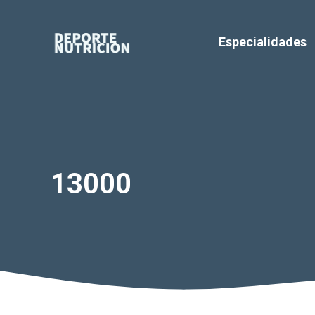
Saltar
al
Especialidades
contenido
13000