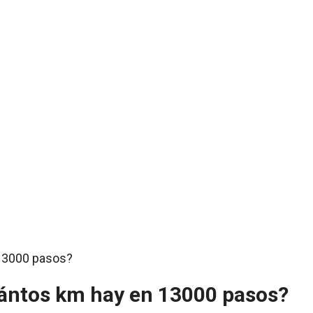
uántos km hay en 13000 pasos?