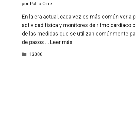
por
Pablo Cirre
En la era actual, cada vez es más común ver a 
actividad física y monitores de ritmo cardíaco c
de las medidas que se utilizan comúnmente para
de pasos …
Leer más
Categorías
13000