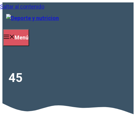
Saltar al contenido
Menú
45