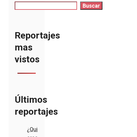
Buscar
Reportajes
mas
vistos
Últimos
reportajes
¿Qui