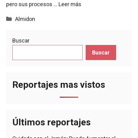
pero sus procesos …
Leer más
Categorías
Almidon
Buscar
Buscar
Reportajes mas vistos
Últimos reportajes