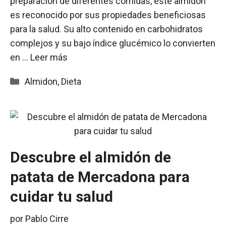
preparación de diferentes comidas, este almidón
es reconocido por sus propiedades beneficiosas
para la salud. Su alto contenido en carbohidratos
complejos y su bajo índice glucémico lo convierten
en …
Leer más
Categorías
Almidon
,
Dieta
Descubre el almidón de
patata de Mercadona para
cuidar tu salud
por
Pablo Cirre