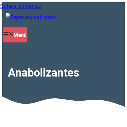
Saltar al contenido
Menú
Anabolizantes