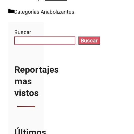
Categorías
Anabolizantes
Buscar
Buscar
Reportajes
mas
vistos
Últimos