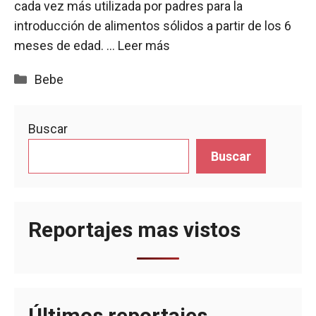
cada vez más utilizada por padres para la
introducción de alimentos sólidos a partir de los 6
meses de edad. …
Leer más
Categorías
Bebe
Buscar
Buscar
Reportajes mas vistos
Últimos reportajes