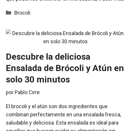
Categorías
Brocoli
Descubre la deliciosa
Ensalada de Brócoli y Atún en
solo 30 minutos
por
Pablo Cirre
El brocoli y el atún son dos ingredientes que
combinan perfectamente en una ensalada fresca,
saludable y deliciosa. Esta ensalada es ideal para
aquellos que buscan cuidar su alimentación sin