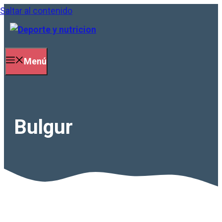
Saltar al contenido
Menú
Bulgur