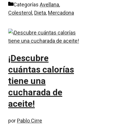
Categorías
Avellana
,
Colesterol
,
Dieta
,
Mercadona
¡Descubre
cuántas calorías
tiene una
cucharada de
aceite!
por
Pablo Cirre