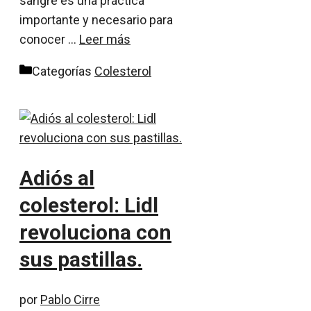
sangre es una práctica
importante y necesario para
conocer …
Leer más
Categorías
Colesterol
Adiós al
colesterol: Lidl
revoluciona con
sus pastillas.
por
Pablo Cirre