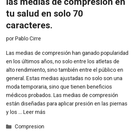
las medias de compresión en
tu salud en solo 70
caracteres.
por
Pablo Cirre
Las medias de compresión han ganado popularidad
en los últimos años, no solo entre los atletas de
alto rendimiento, sino también entre el público en
general. Estas medias ajustadas no solo son una
moda temporaria, sino que tienen beneficios
médicos probados. Las medias de compresión
están diseñadas para aplicar presión en las piernas
y los …
Leer más
Categorías
Compresion