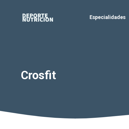
Saltar
al
Especialidades
contenido
Crosfit