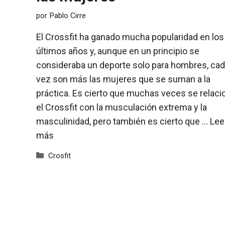
por
Pablo Cirre
El Crossfit ha ganado mucha popularidad en los
últimos años y, aunque en un principio se
consideraba un deporte solo para hombres, ca
vez son más las mujeres que se suman a la
práctica. Es cierto que muchas veces se relaci
el Crossfit con la musculación extrema y la
masculinidad, pero también es cierto que …
Lee
más
Categorías
Crosfit