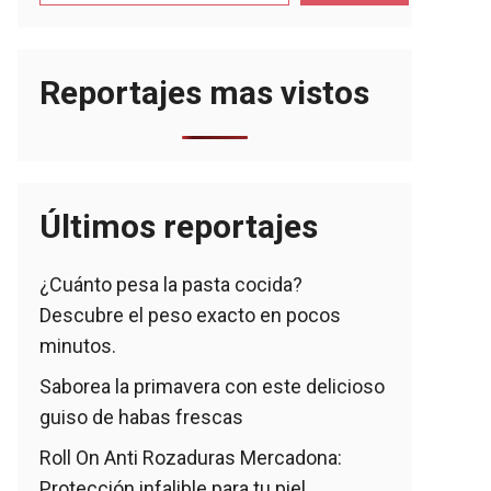
Reportajes mas vistos
Últimos reportajes
¿Cuánto pesa la pasta cocida?
Descubre el peso exacto en pocos
minutos.
Saborea la primavera con este delicioso
guiso de habas frescas
Roll On Anti Rozaduras Mercadona:
Protección infalible para tu piel