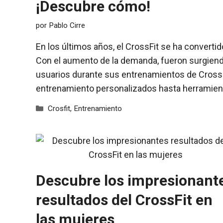
¡Descubre cómo!
por
Pablo Cirre
En los últimos años, el CrossFit se ha convert
Con el aumento de la demanda, fueron surgiendo
usuarios durante sus entrenamientos de Cross
entrenamiento personalizados hasta herramient
Categorías
Crosfit
,
Entrenamiento
Descubre los impresionant
resultados del CrossFit en
las mujeres