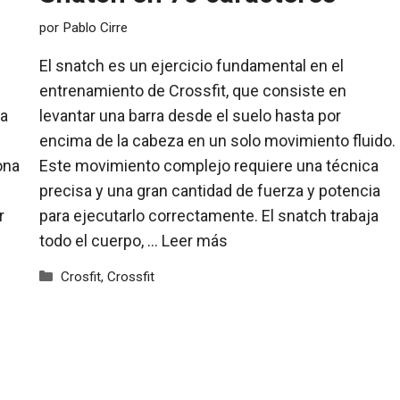
por
Pablo Cirre
El snatch es un ejercicio fundamental en el
entrenamiento de Crossfit, que consiste en
da
levantar una barra desde el suelo hasta por
encima de la cabeza en un solo movimiento fluido.
ona
Este movimiento complejo requiere una técnica
precisa y una gran cantidad de fuerza y potencia
r
para ejecutarlo correctamente. El snatch trabaja
todo el cuerpo, …
Leer más
Categorías
Crosfit
,
Crossfit