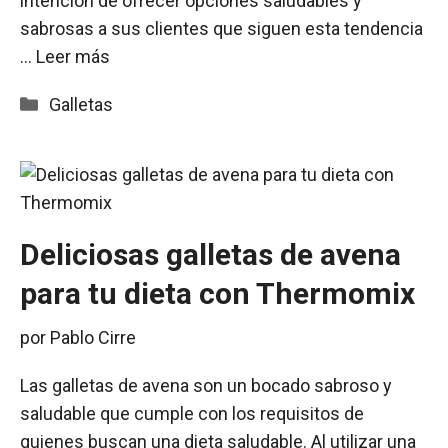
intención de ofrecer opciones saludables y
sabrosas a sus clientes que siguen esta tendencia
…
Leer más
Categorías
Galletas
Deliciosas galletas de avena
para tu dieta con Thermomix
por
Pablo Cirre
Las galletas de avena son un bocado sabroso y
saludable que cumple con los requisitos de
quienes buscan una dieta saludable. Al utilizar una