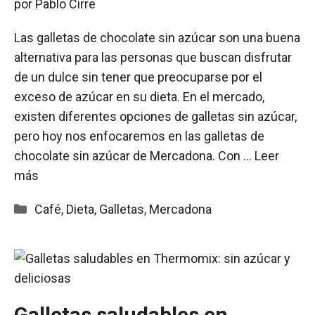
por
Pablo Cirre
Las galletas de chocolate sin azúcar son una buena
alternativa para las personas que buscan disfrutar
de un dulce sin tener que preocuparse por el
exceso de azúcar en su dieta. En el mercado,
existen diferentes opciones de galletas sin azúcar,
pero hoy nos enfocaremos en las galletas de
chocolate sin azúcar de Mercadona. Con …
Leer
más
Categorías
Café
,
Dieta
,
Galletas
,
Mercadona
Galletas saludables en