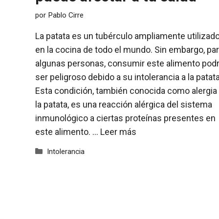
por
Pablo Cirre
La patata es un tubérculo ampliamente utilizad
en la cocina de todo el mundo. Sin embargo, pa
algunas personas, consumir este alimento podr
ser peligroso debido a su intolerancia a la patata
Esta condición, también conocida como alergia
la patata, es una reacción alérgica del sistema
inmunológico a ciertas proteínas presentes en
este alimento. …
Leer más
Categorías
Intolerancia