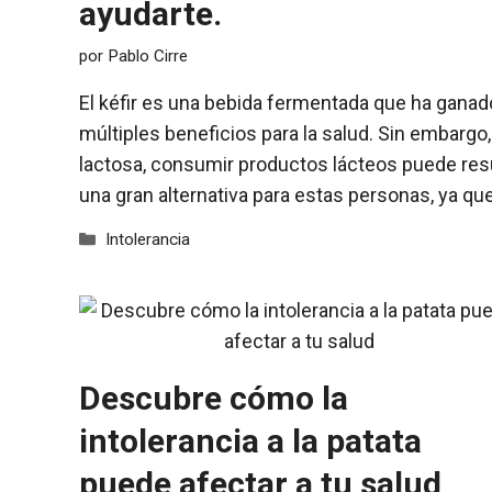
ayudarte.
por
Pablo Cirre
El kéfir es una bebida fermentada que ha ganad
múltiples beneficios para la salud. Sin embargo,
lactosa, consumir productos lácteos puede resu
una gran alternativa para estas personas, ya qu
Categorías
Intolerancia
Descubre cómo la
intolerancia a la patata
puede afectar a tu salud