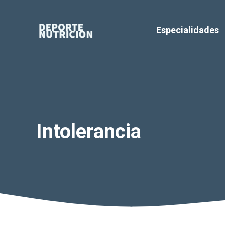
Saltar
al
Especialidades
contenido
Intolerancia