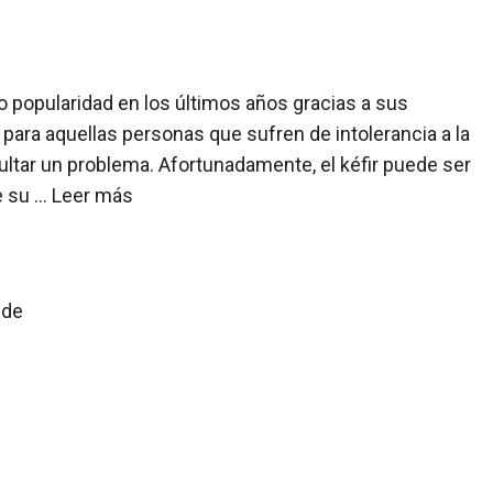
o popularidad en los últimos años gracias a sus
 para aquellas personas que sufren de intolerancia a la
ltar un problema. Afortunadamente, el kéfir puede ser
e su …
Leer más