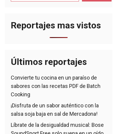
Reportajes mas vistos
Últimos reportajes
Convierte tu cocina en un paraíso de
sabores con las recetas PDF de Batch
Cooking
¡Disfruta de un sabor auténtico con la
salsa soja baja en sal de Mercadona!
Líbrate de la desigualdad musical: Bose
SoundSport Free solo suena en un oído