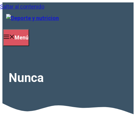
Saltar al contenido
Menú
Nunca