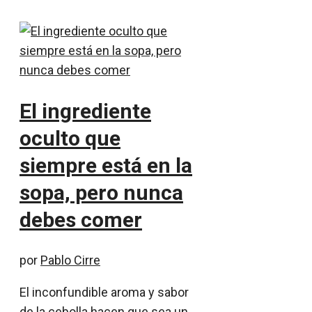
El ingrediente
oculto que
siempre está en la
sopa, pero nunca
debes comer
por
Pablo Cirre
El inconfundible aroma y sabor
de la cebolla hacen que sea un