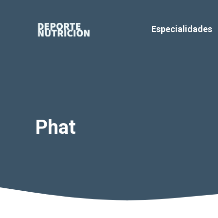
Saltar
al
Especialidades
contenido
Phat