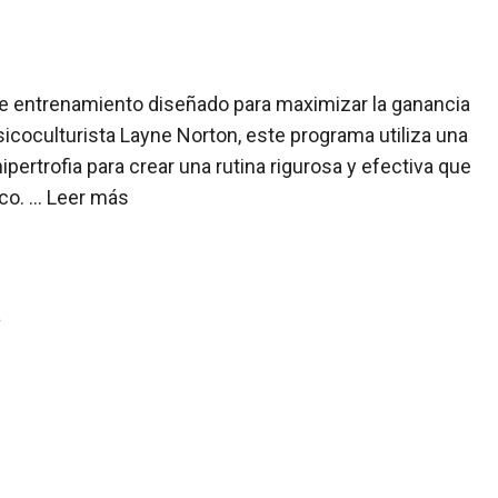
de entrenamiento diseñado para maximizar la ganancia
sicoculturista Layne Norton, este programa utiliza una
ertrofia para crear una rutina rigurosa y efectiva que
aco. …
Leer más