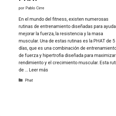
por
Pablo Cirre
En el mundo del fitness, existen numerosas
rutinas de entrenamiento diseñadas para ayuda
mejorar la fuerza, la resistencia y la masa
muscular. Una de estas rutinas es la PHAT de 5
días, que es una combinación de entrenamient
de fuerza y hipertrofia diseñada para maximizar
rendimiento y el crecimiento muscular. Esta rut
de …
Leer más
Categorías
Phat