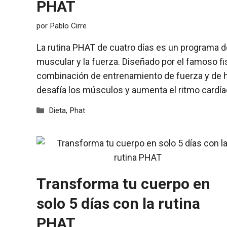
PHAT
por
Pablo Cirre
La rutina PHAT de cuatro días es un programa 
muscular y la fuerza. Diseñado por el famoso fi
combinación de entrenamiento de fuerza y de hip
desafía los músculos y aumenta el ritmo cardí
Categorías
Dieta
,
Phat
Transforma tu cuerpo en
solo 5 días con la rutina
PHAT