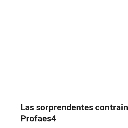
Las sorprendentes contrai
Profaes4