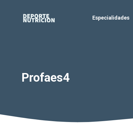
Saltar
al
Especialidades
contenido
Profaes4