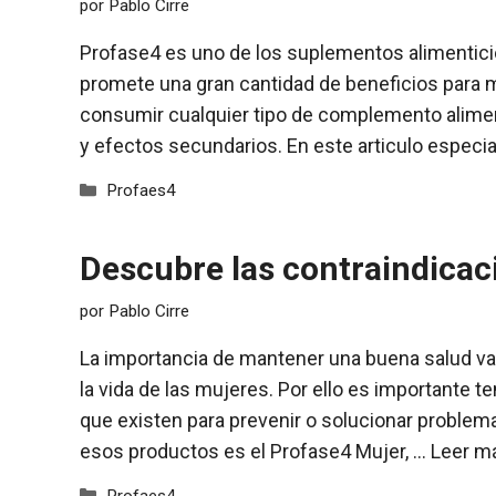
por
Pablo Cirre
Profase4 es uno de los suplementos alimentici
promete una gran cantidad de beneficios para m
consumir cualquier tipo de complemento alimen
y efectos secundarios. En este articulo especi
Categorías
Profaes4
Descubre las contraindicac
por
Pablo Cirre
La importancia de mantener una buena salud va
la vida de las mujeres. Por ello es importante 
que existen para prevenir o solucionar problem
esos productos es el Profase4 Mujer, …
Leer m
Categorías
Profaes4