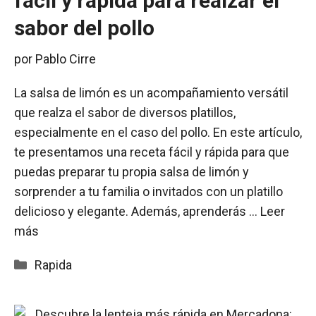
fácil y rápida para realzar el
sabor del pollo
por
Pablo Cirre
La salsa de limón es un acompañamiento versátil
que realza el sabor de diversos platillos,
especialmente en el caso del pollo. En este artículo,
te presentamos una receta fácil y rápida para que
puedas preparar tu propia salsa de limón y
sorprender a tu familia o invitados con un platillo
delicioso y elegante. Además, aprenderás …
Leer
más
Categorías
Rapida