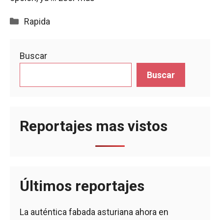
Categorías
Rapida
Buscar
Buscar
Reportajes mas vistos
Últimos reportajes
La auténtica fabada asturiana ahora en