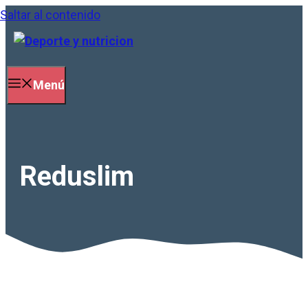
Saltar al contenido
Menú
Reduslim