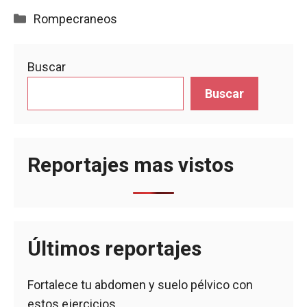
Categorías
Rompecraneos
Buscar
Buscar
Reportajes mas vistos
Últimos reportajes
Fortalece tu abdomen y suelo pélvico con
estos ejercicios