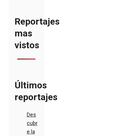
Reportajes
mas
vistos
Últimos
reportajes
Des
cubr
e la