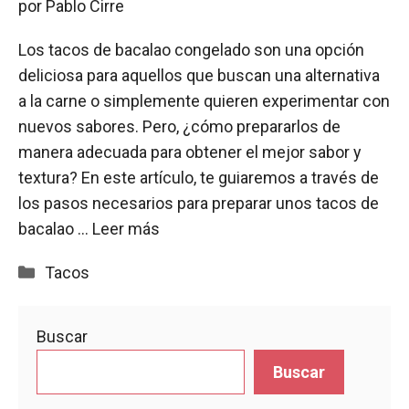
por
Pablo Cirre
Los tacos de bacalao congelado son una opción
deliciosa para aquellos que buscan una alternativa
a la carne o simplemente quieren experimentar con
nuevos sabores. Pero, ¿cómo prepararlos de
manera adecuada para obtener el mejor sabor y
textura? En este artículo, te guiaremos a través de
los pasos necesarios para preparar unos tacos de
bacalao …
Leer más
Categorías
Tacos
Buscar
Buscar