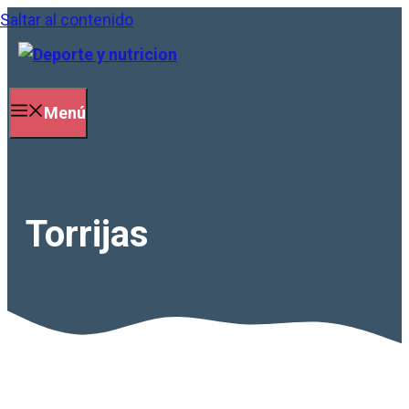
Saltar al contenido
Menú
Torrijas