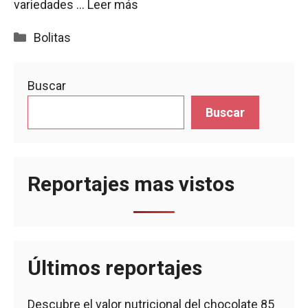
variedades …
Leer más
Categorías
Bolitas
Buscar
Buscar
Reportajes mas vistos
Últimos reportajes
Descubre el valor nutricional del chocolate 85