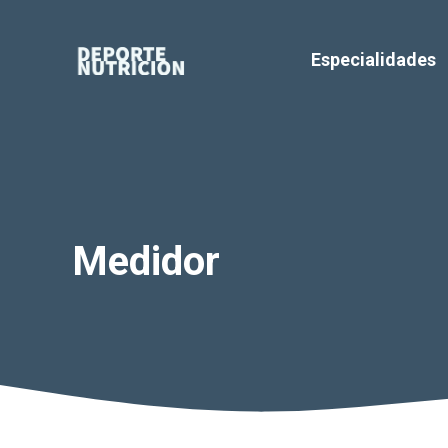
Saltar
al
Especialidades
contenido
Medidor