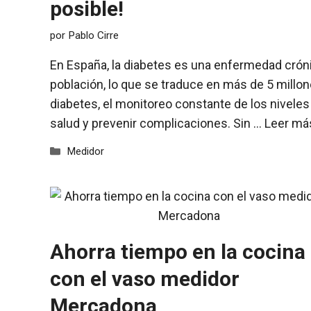
posible!
por
Pablo Cirre
En España, la diabetes es una enfermedad crón
población, lo que se traduce en más de 5 millo
diabetes, el monitoreo constante de los nivele
salud y prevenir complicaciones. Sin …
Leer má
Categorías
Medidor
Ahorra tiempo en la cocina
con el vaso medidor
Mercadona